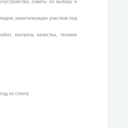
агоустройства, советы по выбору и
ледом, ревитализация участков под
абот, контроль качества, техники