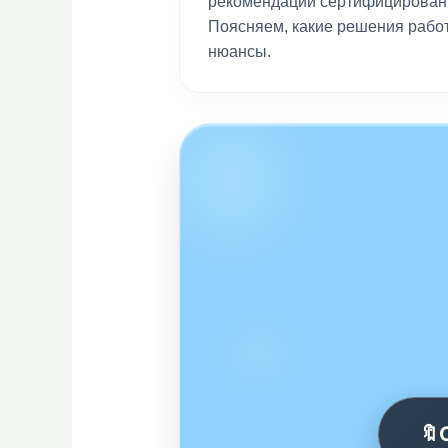
рекомендации сертифицирован
Поясняем, какие решения работ
нюансы.
🔖