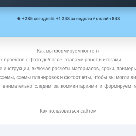
⬆️ +285 сегодня
📊 +1 248 за неделю
⚡ онлайн 843
Как мы формируем контент
 проектов с фото до/после, этапами работ и итогами.
 инструкции, включая расчеты материалов, сроки, пример
 схемы, схемы планировок и фотоотчеты, чтобы вы могли в
ы внимательно следим за комментариями и формируем м
Как пользоваться сайтом