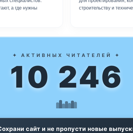
ных специалистов.
для проектирования, ко
ают, а где нужны
строительству и технич
✦ АКТИВНЫХ ЧИТАТЕЛЕЙ ✦
10 246
Сохрани сайт и не пропусти новые выпуск