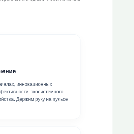
чение
риалах, инновационных
фективности, экосистемного
ойства. Держим руку на пульсе