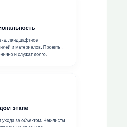
иональность
вка, ландшафтное
илей и материалов. Проекты,
нично и служат долго.
дом этапе
 ухода за объектом. Чек-листы