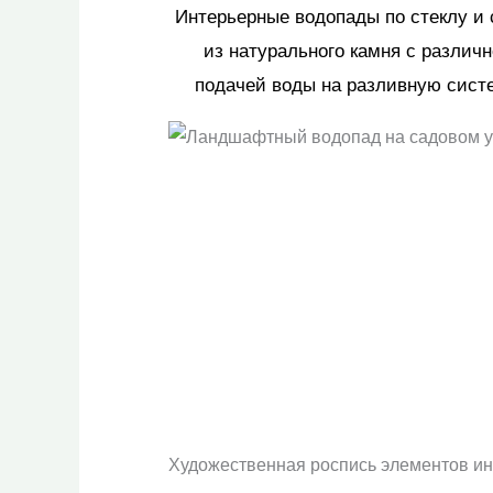
Интерьерные водопады по стеклу и
из натурального камня с различ
подачей воды на разливную сист
Художественная роспись элементов ин