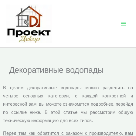
Перейти
к
содержимому
Декоративные водопады
В целом декоративные водопады можно разделить на
четыре основных категории, с каждой конкретной и
интересной вам, вы можете ознакомится подробнее, перейдя
по ссылке ниже. В этой статье мы рассмотрим общую
техническую информацию для всех типов.
Перед тем как обратится с заказом к производителю, вам