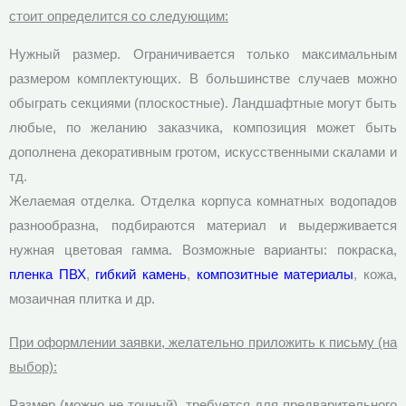
стоит определится со следующим:
Нужный размер. Ограничивается только максимальным
размером комплектующих. В большинстве случаев можно
обыграть секциями (плоскостные). Ландшафтные могут быть
любые, по желанию заказчика, композиция может быть
дополнена декоративным гротом, искусственными скалами и
тд.
Желаемая отделка. Отделка корпуса комнатных водопадов
разнообразна, подбираются материал и выдерживается
нужная цветовая гамма. Возможные варианты: покраска,
пленка ПВХ
,
гибкий камень
,
композитные материалы
, кожа,
мозаичная плитка и др.
При оформлении заявки, желательно приложить к письму (на
выбор):
Размер (можно не точный), требуется для предварительного