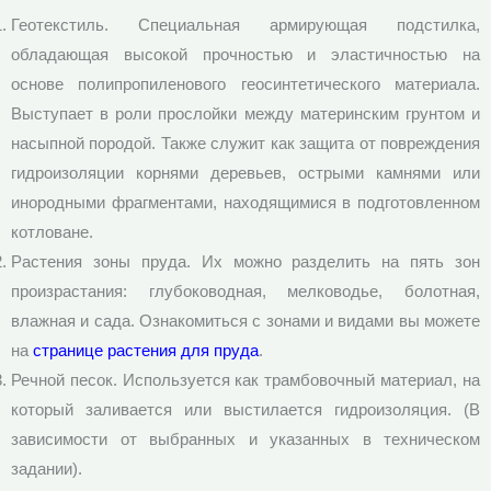
Геотекстиль. Специальная армирующая подстилка,
обладающая высокой прочностью и эластичностью на
основе полипропиленового геосинтетического материала.
Выступает в роли прослойки между материнским грунтом и
насыпной породой. Также служит как защита от повреждения
гидроизоляции корнями деревьев, острыми камнями или
инородными фрагментами, находящимися в подготовленном
котловане.
Растения зоны пруда. Их можно разделить на пять зон
произрастания: глубоководная, мелководье, болотная,
влажная и сада. Ознакомиться с зонами и видами вы можете
на
странице растения для пруда
.
Речной песок. Используется как трамбовочный материал, на
который заливается или выстилается гидроизоляция. (В
зависимости от выбранных и указанных в техническом
задании).