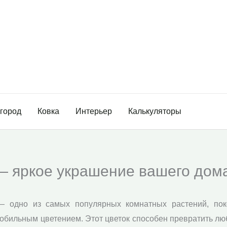
огород
Ковка
Интерьер
Калькуляторы
— яркое украшение вашего дом
 — одно из самых популярных комнатных растений, по
обильным цветением. Этот цветок способен превратить лю