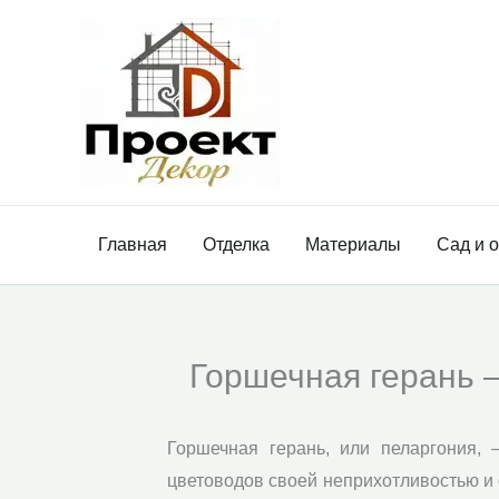
Перейти
к
содержимому
Главная
Отделка
Материалы
Сад и 
Горшечная герань 
Горшечная герань, или пеларгония,
цветоводов своей неприхотливостью и 