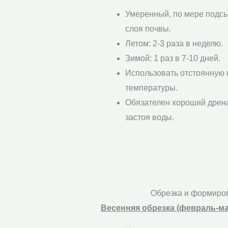
Умеренный, по мере подс
слоя почвы.
Летом: 2-3 раза в неделю.
Зимой: 1 раз в 7-10 дней.
Использовать отстоянную 
температуры.
Обязателен хороший дрен
застоя воды.
Обрезка и формиро
Весенняя обрезка (февраль-ма