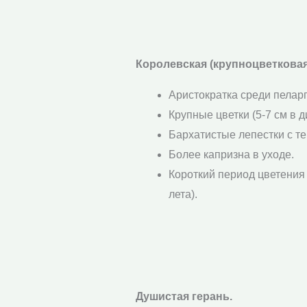
Королевская (крупноцветковая
Аристократка среди пелар
Крупные цветки (5-7 см в д
Бархатистые лепестки с т
Более капризна в уходе.
Короткий период цветения
лета).
Душистая герань.