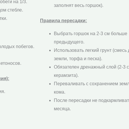
беги на 1/3.
заполнят весь горшок).
дом стебле.
тки.
Правила пересадки:
Выбрать горшок на 2-3 см больше
предыдущего.
лодых побегов.
Использовать легкий грунт (смесь
земли, торфа и песка).
ветоносов.
Обязателен дренажный слой (2-3 
керамзита).
ия):
Переваливать с сохранением зем
ия.
кома.
После пересадки не подкармливат
месяца.