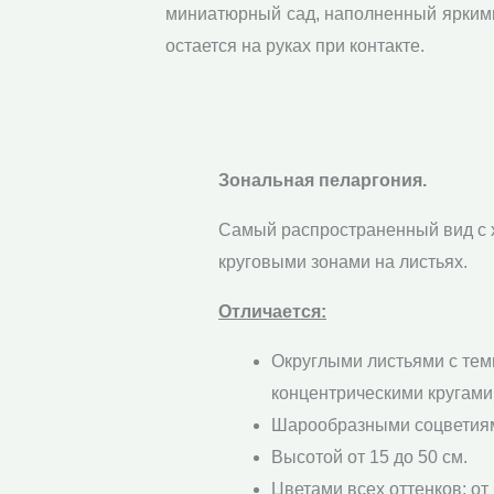
миниатюрный сад, наполненный яркими
остается на руках при контакте.
Зональная пеларгония.
Самый распространенный вид с
круговыми зонами на листьях.
Отличается:
Округлыми листьями с те
концентрическими кругами
Шарообразными соцветия
Высотой от 15 до 50 см.
Цветами всех оттенков: от