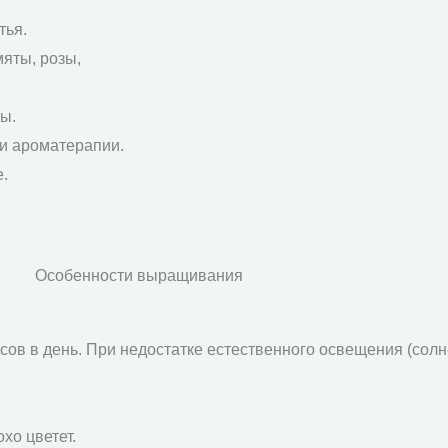
тья.
мяты, розы,
ы.
 и ароматерапии.
.
Особенности выращивания
сов в день. При недостатке естественного освещения (солн
хо цветет.