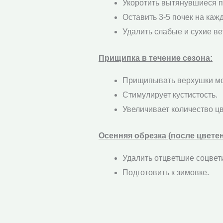
Укоротить вытянувшиеся по
Оставить 3-5 почек на каж
Удалить слабые и сухие ве
Прищипка в течение сезона:
Прищипывать верхушки мо
Стимулирует кустистость.
Увеличивает количество ц
Осенняя обрезка (после цветен
Удалить отцветшие соцвет
Подготовить к зимовке.