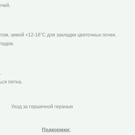
учей.
ом, зимой +12-16°C для закладки цветочных почек.
падов.
.
ься пятна.
Уход за горшечной геранью
Подкормки: