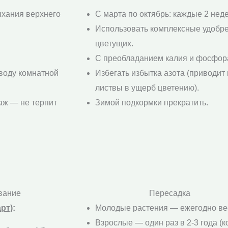
ыхания верхнего
С марта по октябрь: каждые 2 неде
Использовать комплексные удобр
цветущих.
С преобладанием калия и фосфор
воду комнатной
Избегать избытка азота (приводит 
листвы в ущерб цветению).
аж — не терпит
Зимой подкормки прекратить.
вание
Пересадка
рт)
:
Молодые растения — ежегодно ве
Взрослые — один раз в 2-3 года (к