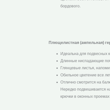
бордового.
Плющелистная (ампельная) ге
Идеальна для подвесных 
Длинные ниспадающие побе
Глянцевые листья, напом
Обильное цветение все лет
Отлично смотрится на балк
Нередко подвешивается н
крючки в оконных проемах