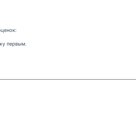
оценок:
ку первым.