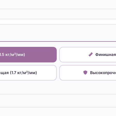
1.5 кг/м²/мм)
Финишная 
ая (1.7 кг/м²/мм)
Высокопрочна