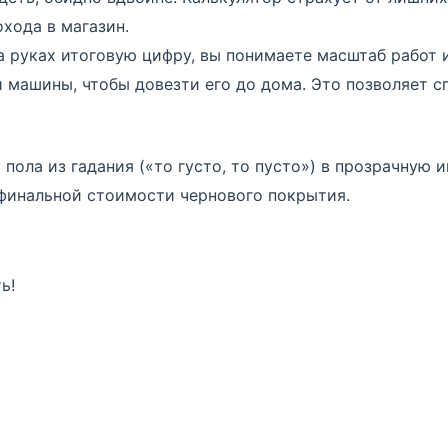
хода в магазин.
 руках итоговую цифру, вы понимаете масштаб работ и
й машины, чтобы довезти его до дома. Это позволяет с
пола из гадания («то густо, то пусто») в прозрачную 
финальной стоимости чернового покрытия.
ь!