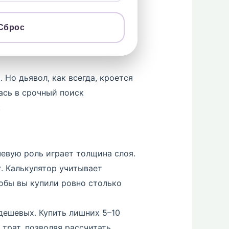
Сброс
Но дьявол, как всегда, кроется
ась в срочный поиск
.
чевую роль играет толщина слоя.
. Калькулятор учитывает
тобы вы купили ровно столько
дешевых. Купить лишних 5–10
 трат, позволяя рассчитать