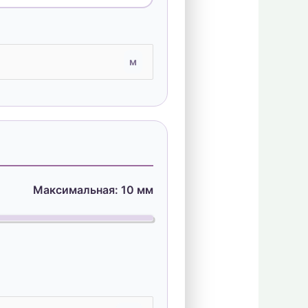
м
Максимальная:
10
мм