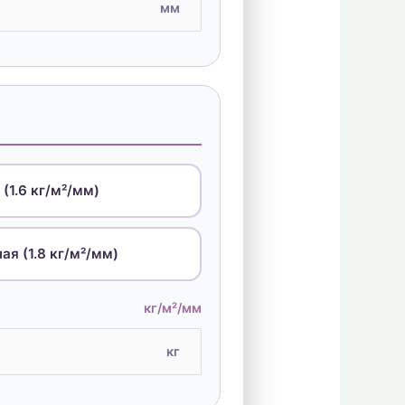
мм
(1.6 кг/м²/мм)
я (1.8 кг/м²/мм)
кг/м²/мм
кг