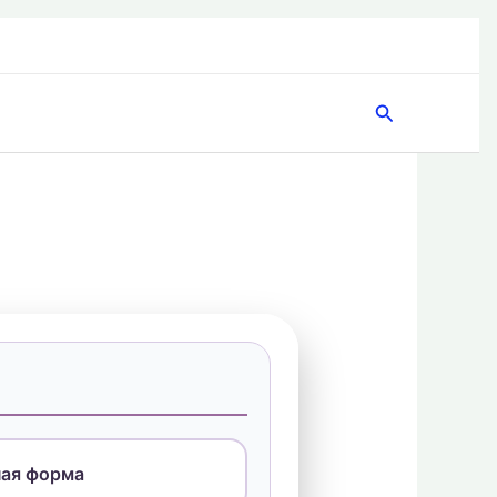
Поиск
ая форма