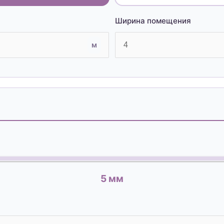
Ширина помещения
м
5
мм