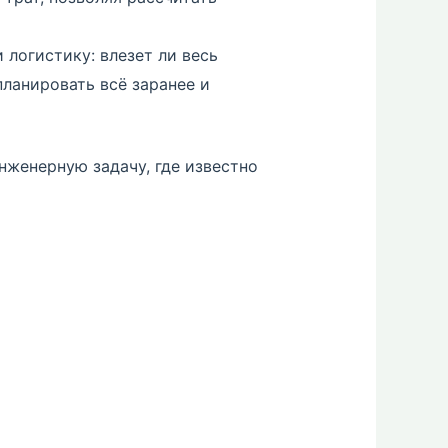
 логистику: влезет ли весь
планировать всё заранее и
инженерную задачу, где известно