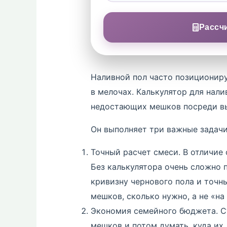
Рассч
Наливной пол часто позициониру
в мелочах. Калькулятор для нали
недостающих мешков посреди вы
Он выполняет три важные задачи
Точный расчет смеси. В отличие 
Без калькулятора очень сложно 
кривизну чернового пола и точны
мешков, сколько нужно, а не «на 
Экономия семейного бюджета. Су
мешков и потом думать, куда их 