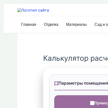
Перейти
к
содержимому
Главная
Отделка
Материалы
Сад и 
Калькулятор расч
Параметры помещени
Прямо