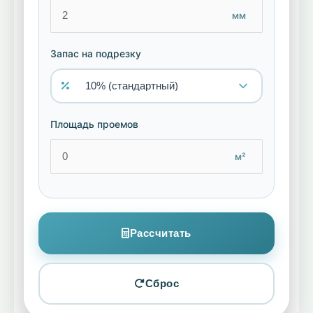
мм
Запас на подрезку
Площадь проемов
м²
Рассчитать
Сброс