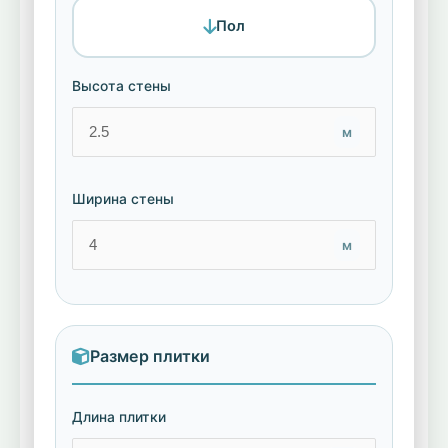
Пол
Высота стены
м
Ширина стены
м
Размер плитки
Длина плитки