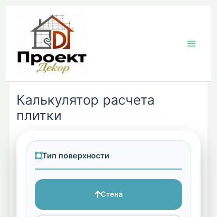
Перейти
к
содержимому
Калькулятор расчета
плитки
Тип поверхности
Стена