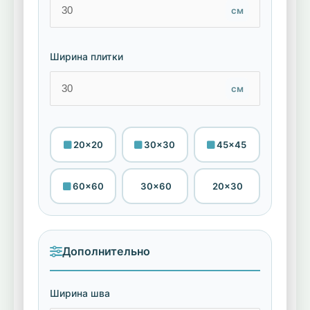
см
Ширина плитки
см
20×20
30×30
45×45
60×60
30×60
20×30
Дополнительно
Ширина шва