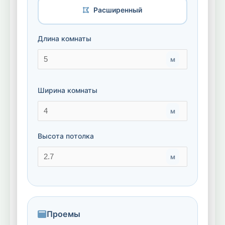
Расширенный
Длина комнаты
м
Ширина комнаты
м
Высота потолка
м
Проемы