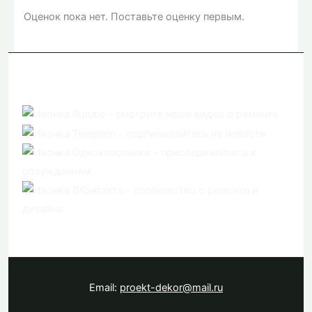
Оценок пока нет. Поставьте оценку первым.
Email:
proekt-dekor@mail.ru