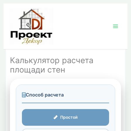
Перейти
к
содержимому
Калькулятор расчета
площади стен
Способ расчета
Простой